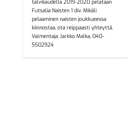
talvikaudella 2019-2020 pelataan
Futsalia Naisten 1 div. Mikäli
pelaaminen naisten joukkueessa
kiinnostaa, ota reippaasti yhteyttä.
Valmentaja: Jarkko Malka, 040-
5502924