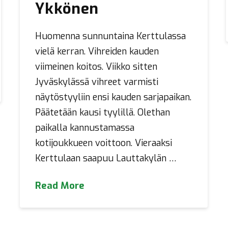
Ykkönen
Huomenna sunnuntaina Kerttulassa
vielä kerran. Vihreiden kauden
viimeinen koitos. Viikko sitten
Jyväskylässä vihreet varmisti
näytöstyyliin ensi kauden sarjapaikan.
Päätetään kausi tyylillä. Olethan
paikalla kannustamassa
kotijoukkueen voittoon. Vieraaksi
Kerttulaan saapuu Lauttakylän …
Read More