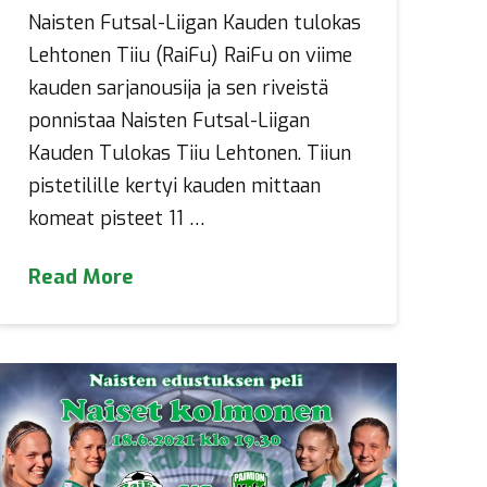
Naisten Futsal-Liigan Kauden tulokas
Lehtonen Tiiu (RaiFu) RaiFu on viime
kauden sarjanousija ja sen riveistä
ponnistaa Naisten Futsal-Liigan
Kauden Tulokas Tiiu Lehtonen. Tiiun
pistetilille kertyi kauden mittaan
komeat pisteet 11 …
Read More