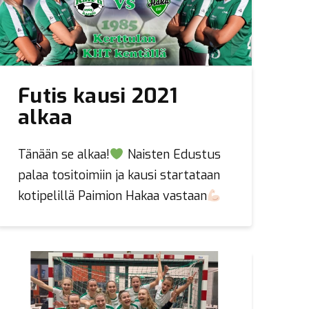
Futis kausi 2021
alkaa
Tänään se alkaa!
Naisten Edustus
palaa tositoimiin ja kausi startataan
kotipelillä Paimion Hakaa vastaan