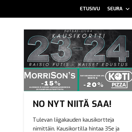
ETUSIVU
SEURA
NO NYT NIITÄ SAA!
Tulevan liigakauden kausikortteja
nimittäin. Kausikortilla hintaa 35e ja