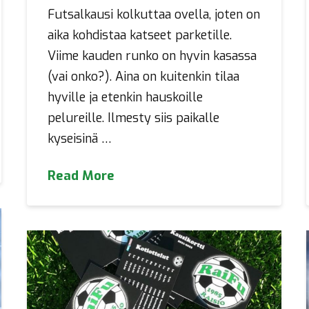
Futsalkausi kolkuttaa ovella, joten on
aika kohdistaa katseet parketille.
Viime kauden runko on hyvin kasassa
(vai onko?). Aina on kuitenkin tilaa
hyville ja etenkin hauskoille
pelureille. Ilmesty siis paikalle
kyseisinä …
Read More