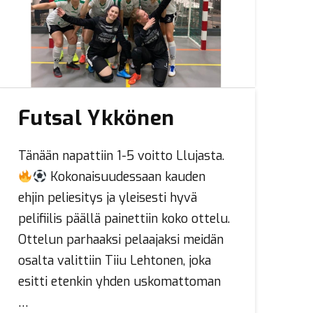
Futsal Ykkönen
Tänään napattiin 1-5 voitto Llujasta.
Kokonaisuudessaan kauden
ehjin peliesitys ja yleisesti hyvä
pelifiilis päällä painettiin koko ottelu.
Ottelun parhaaksi pelaajaksi meidän
osalta valittiin Tiiu Lehtonen, joka
esitti etenkin yhden uskomattoman
…