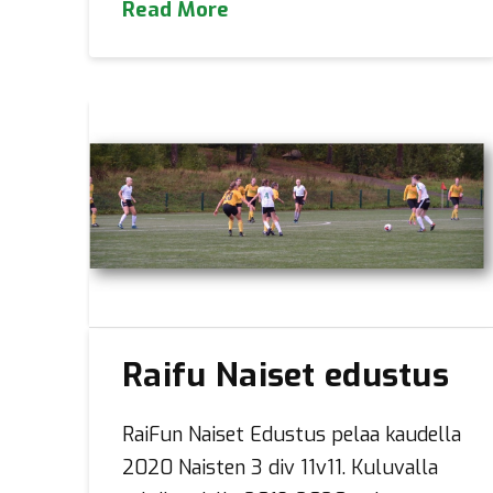
Read More
Raifu Naiset edustus
RaiFun Naiset Edustus pelaa kaudella
2020 Naisten 3 div 11v11. Kuluvalla