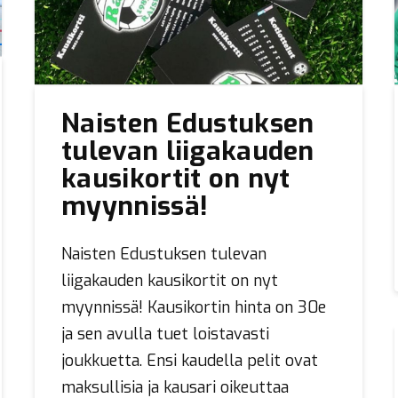
Naisten Edustuksen
tulevan liigakauden
kausikortit on nyt
myynnissä!
Naisten Edustuksen tulevan
liigakauden kausikortit on nyt
myynnissä! Kausikortin hinta on 30e
ja sen avulla tuet loistavasti
joukkuetta. Ensi kaudella pelit ovat
maksullisia ja kausari oikeuttaa