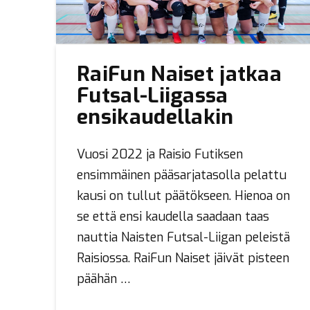
RaiFun Naiset jatkaa
Futsal-Liigassa
ensikaudellakin
Vuosi 2022 ja Raisio Futiksen
ensimmäinen pääsarjatasolla pelattu
kausi on tullut päätökseen. Hienoa on
se että ensi kaudella saadaan taas
nauttia Naisten Futsal-Liigan peleistä
Raisiossa. RaiFun Naiset jäivät pisteen
päähän …