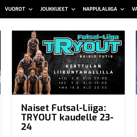
VUOROT
JOUKKUEET
NAPPULALIIGA
V
Naiset Futsal-Liiga:
TRYOUT kaudelle 23-
24