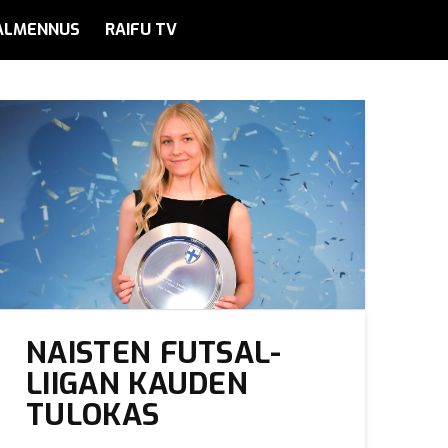
ALMENNUS
RAIFU TV
NAISTEN FUTSAL-
LIIGAN KAUDEN
TULOKAS