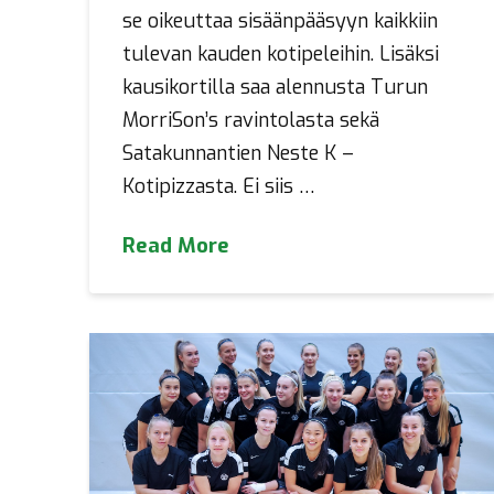
se oikeuttaa sisäänpääsyyn kaikkiin
tulevan kauden kotipeleihin. Lisäksi
kausikortilla saa alennusta Turun
MorriSon’s ravintolasta sekä
Satakunnantien Neste K –
Kotipizzasta. Ei siis …
Read More