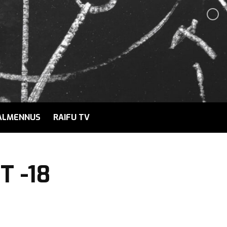
ALMENNUS
RAIFU TV
T -18