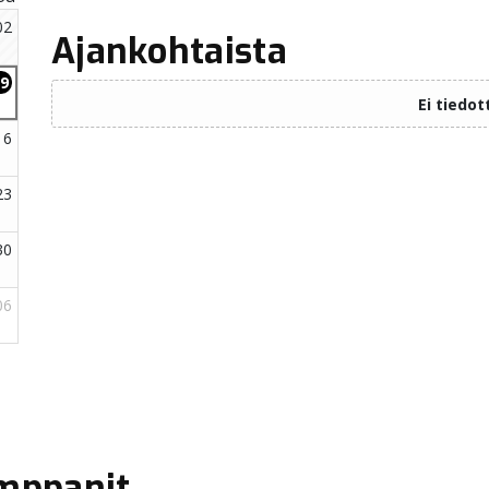
Ajankohtaista
mppanit