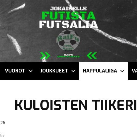
VUOROT
JOUKKUEET
NAPPULALIIGA
V
KULOISTEN TIIKERI