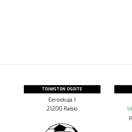
TOIMISTON OSOITE
Eeronkuja 1
21200 Raisio
ti
p