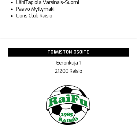
LähiTapiola Varsinais-Suomi
Paavo Myllymäki
Lions Club Raisio
TOIMISTON OSOITE
Eeronkuja 1
21200 Raisio