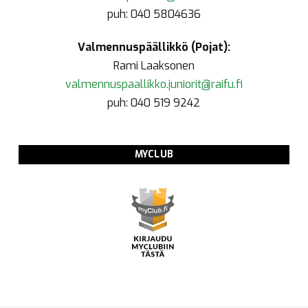
puh: 040 5804636
Valmennuspäällikkö (Pojat):
Rami Laaksonen
valmennuspaallikko.juniorit@raifu.fi
puh: 040 519 9242
MYCLUB