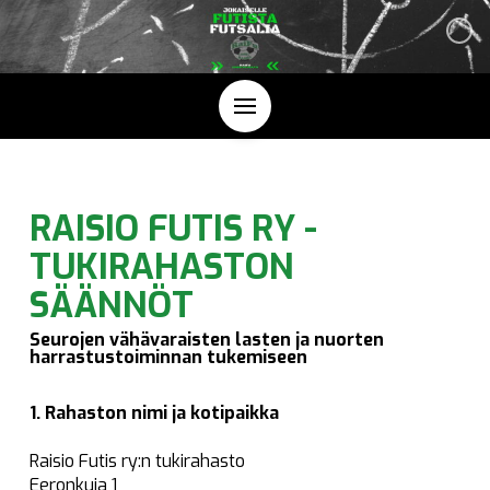
RAISIO FUTIS RY -
TUKIRAHASTON
SÄÄNNÖT
Seurojen vähävaraisten lasten ja nuorten
harrastustoiminnan tukemiseen
1. Rahaston nimi ja kotipaikka
Raisio Futis ry:n tukirahasto
Eeronkuja 1