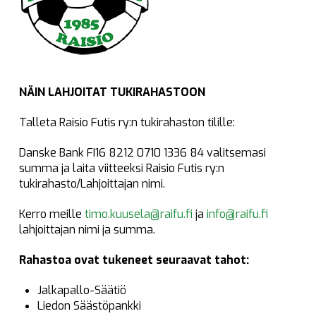
NÄIN LAHJOITAT TUKIRAHASTOON
Talleta Raisio Futis ry:n tukirahaston tilille:
Danske Bank FI16 8212 0710 1336 84 valitsemasi
summa ja laita viitteeksi Raisio Futis ry:n
tukirahasto/Lahjoittajan nimi.
Kerro meille
timo.kuusela@raifu.fi
ja
info@raifu.fi
lahjoittajan nimi ja summa.
Rahastoa ovat tukeneet seuraavat tahot:
Jalkapallo-Säätiö
Liedon Säästöpankki