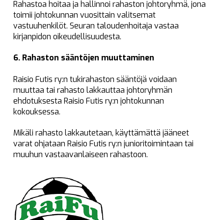
Rahastoa hoitaa ja hallinnoi rahaston johtoryhmä, jona
toimii johtokunnan vuosittain valitsemat
vastuuhenkilöt. Seuran taloudenhoitaja vastaa
kirjanpidon oikeudellisuudesta.
6. Rahaston sääntöjen muuttaminen
Raisio Futis ry:n tukirahaston sääntöjä voidaan
muuttaa tai rahasto lakkauttaa johtoryhmän
ehdotuksesta Raisio Futis ry:n johtokunnan
kokouksessa.
Mikäli rahasto lakkautetaan, käyttämättä jääneet
varat ohjataan Raisio Futis ry:n junioritoimintaan tai
muuhun vastaavanlaiseen rahastoon.