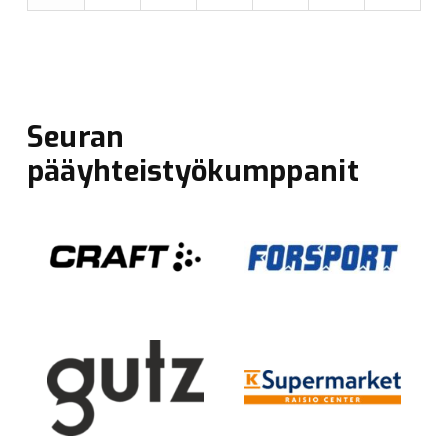
Seuran
pääyhteistyökumppanit