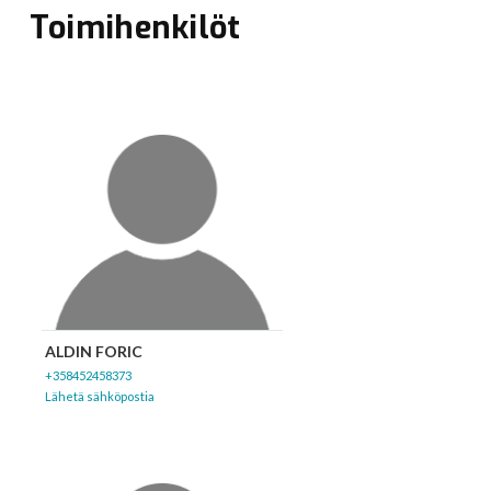
Toimihenkilöt