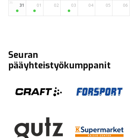
Seuran
pääyhteistyökumppanit