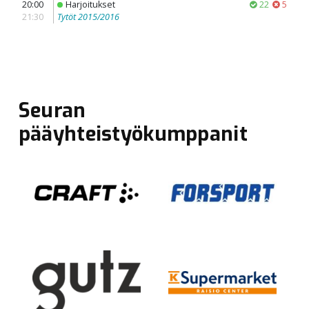
Seuran
pääyhteistyökumppanit