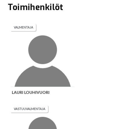
Toimihenkilöt