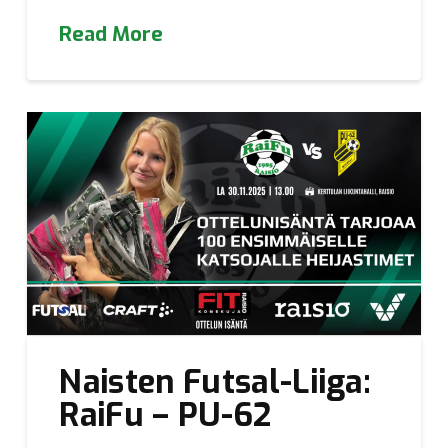
Read More
Naisten Futsal-Liiga:
RaiFu – PU-62