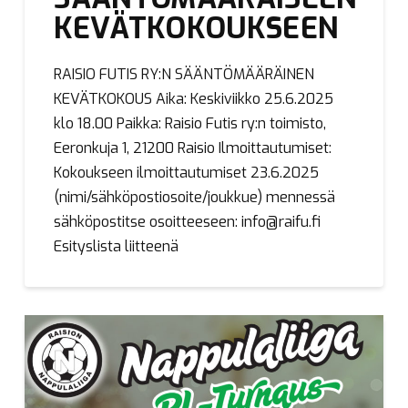
KEVÄTKOKOUKSEEN
RAISIO FUTIS RY:N SÄÄNTÖMÄÄRÄINEN
KEVÄTKOKOUS Aika: Keskiviikko 25.6.2025
klo 18.00 Paikka: Raisio Futis ry:n toimisto,
Eeronkuja 1, 21200 Raisio Ilmoittautumiset:
Kokoukseen ilmoittautumiset 23.6.2025
(nimi/sähköpostiosoite/joukkue) mennessä
sähköpostitse osoitteeseen: info@raifu.fi
Esityslista liitteenä