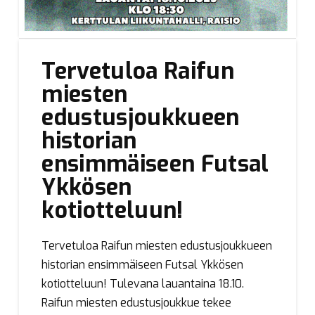
Tervetuloa Raifun
miesten
edustusjoukkueen
historian
ensimmäiseen Futsal
Ykkösen
kotiotteluun!
Tervetuloa Raifun miesten edustusjoukkueen
historian ensimmäiseen Futsal Ykkösen
kotiotteluun! Tulevana lauantaina 18.10.
Raifun miesten edustusjoukkue tekee