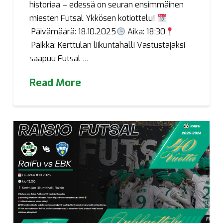
historiaa – edessä on seuran ensimmäinen
miesten Futsal Ykkösen kotiottelu!
Päivämäärä: 18.10.2025
Aika: 18:30
Paikka: Kerttulan liikuntahalli Vastustajaksi
saapuu Futsal …
Read More