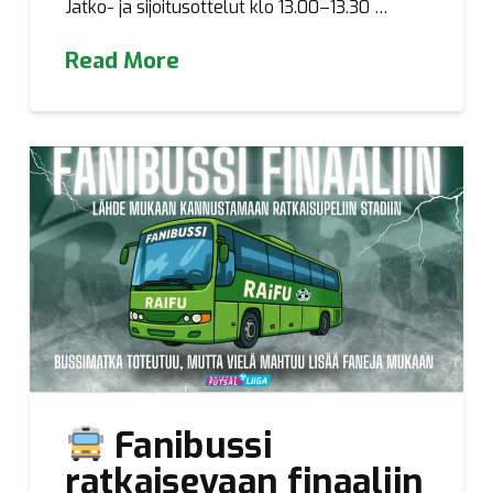
Jatko- ja sijoitusottelut klo 13.00–13.30 …
Read More
Fanibussi
ratkaisevaan finaaliin