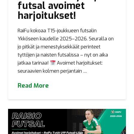
futsal avoimet
harjoitukset!
RaiFu kokoaa T15-joukkueen futsalin
Ykköseen kaudelle 2025–2026. Seuralla on
jo pitkät ja menestyksekkäät perinteet
tyttöjen ja naisten futsalissa – nyt on aika
jatkaa tarinaa!
Avoimet harjoitukset:
seuraavien kolmen perjantain …
Read More