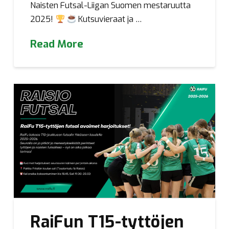
Naisten Futsal-Liigan Suomen mestaruutta
2025!
Kutsuvieraat ja …
Read More
RaiFun T15-tyttöjen