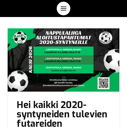
Hei kaikki 2020-
syntyneiden tulevien
futareiden