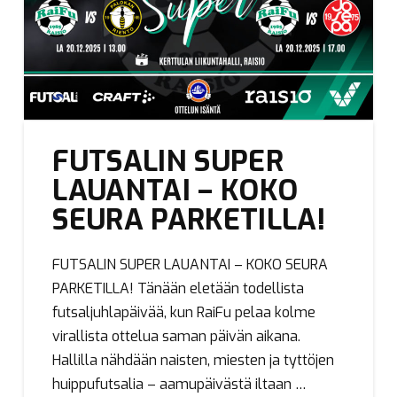
FUTSALIN SUPER
LAUANTAI – KOKO
SEURA PARKETILLA!
FUTSALIN SUPER LAUANTAI – KOKO SEURA
PARKETILLA! Tänään eletään todellista
futsaljuhlapäivää, kun RaiFu pelaa kolme
virallista ottelua saman päivän aikana.
Hallilla nähdään naisten, miesten ja tyttöjen
huippufutsalia – aamupäivästä iltaan …