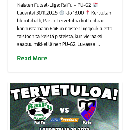
Naisten Futsal-Liiga: RaiFu – PU-62
Lauantai 30.11.2025
klo 13.00
Kerttulan
liikuntahalli, Raisio Tervetuloa kotiluolaan
kannustamaan RaiFun naisten liigajoukkuetta
taistoon tärkeistä pisteistä, kun vieraaksi
saapuu mikkeliläinen PU-62. Luvassa …
Read More