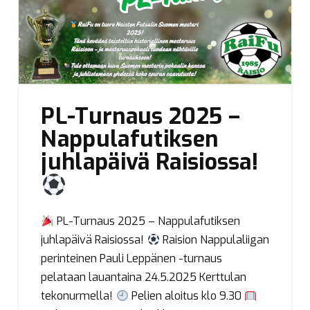
PL-Turnaus 2025 –
Nappulafutiksen
juhlapäivä Raisiossa!
PL-Turnaus 2025 – Nappulafutiksen
juhlapäivä Raisiossa!
Raision Nappulaliigan
perinteinen Pauli Leppänen -turnaus
pelataan lauantaina 24.5.2025 Kerttulan
tekonurmella!
Pelien aloitus klo 9.30