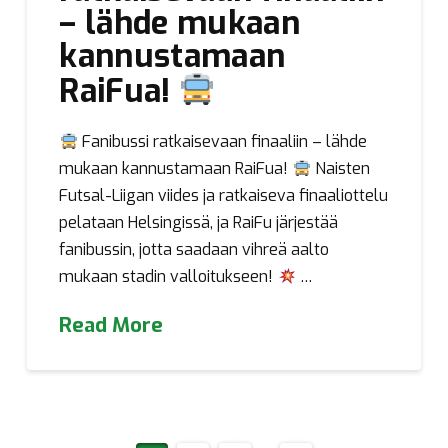
– lähde mukaan
kannustamaan
RaiFua!
Fanibussi ratkaisevaan finaaliin – lähde
mukaan kannustamaan RaiFua!
Naisten
Futsal-Liigan viides ja ratkaiseva finaaliottelu
pelataan Helsingissä, ja RaiFu järjestää
fanibussin, jotta saadaan vihreä aalto
mukaan stadin valloitukseen!
…
Read More