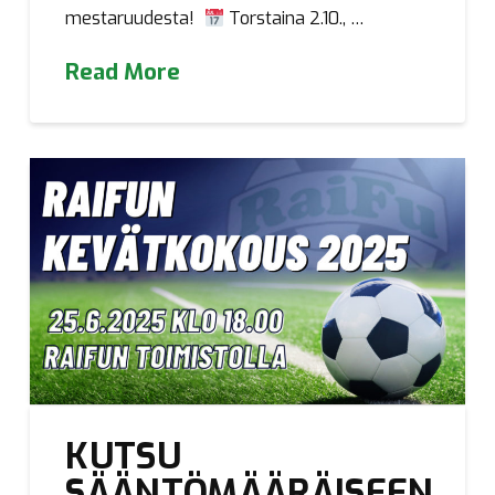
mestaruudesta!
Torstaina 2.10., …
Read More
KUTSU
SÄÄNTÖMÄÄRÄISEEN