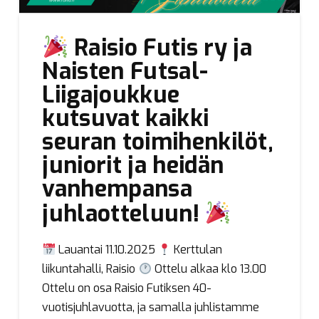
Raisio Futis ry ja
Naisten Futsal-
Liigajoukkue
kutsuvat kaikki
seuran toimihenkilöt,
juniorit ja heidän
vanhempansa
juhlaotteluun!
Lauantai 11.10.2025
Kerttulan
liikuntahalli, Raisio
Ottelu alkaa klo 13.00
Ottelu on osa Raisio Futiksen 40-
vuotisjuhlavuotta, ja samalla juhlistamme