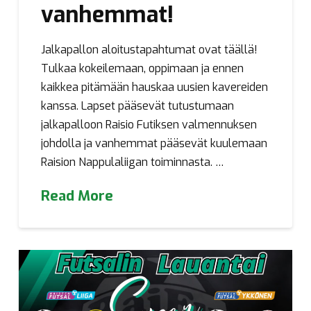
vanhemmat!
Jalkapallon aloitustapahtumat ovat täällä!
Tulkaa kokeilemaan, oppimaan ja ennen
kaikkea pitämään hauskaa uusien kavereiden
kanssa. Lapset pääsevät tutustumaan
jalkapalloon Raisio Futiksen valmennuksen
johdolla ja vanhemmat pääsevät kuulemaan
Raision Nappulaliigan toiminnasta. …
Read More