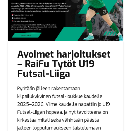
Avoimet harjoitukset
– RaiFu Tytöt U19
Futsal-Liiga
Pyritään jälleen rakentamaan
kilpailukykyinen futsal-joukkue kaudelle
2025–2026. Viime kaudella napattiin jo U19
Futsal-Liigan hopeaa, ja nyt tavoitteena on
kirkastaa mitali sekä vähintään päästä
jälleen lopputurnaukseen taistelemaan