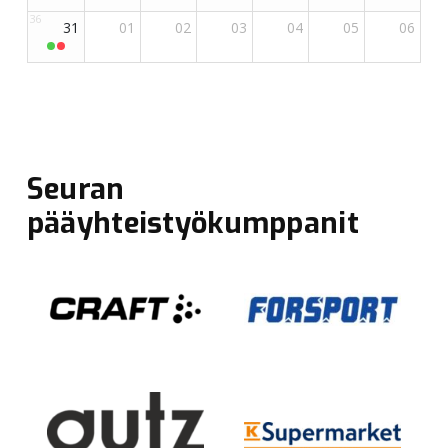
Seuran
pääyhteistyökumppanit