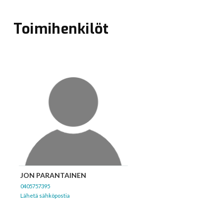
Toimihenkilöt