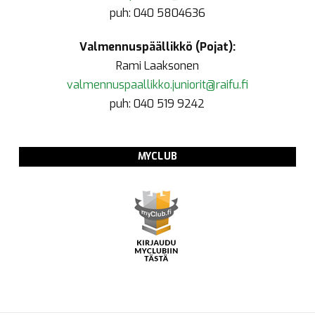
puh: 040 5804636
Valmennuspäällikkö (Pojat):
Rami Laaksonen
valmennuspaallikko.juniorit@raifu.fi
puh: 040 519 9242
MYCLUB