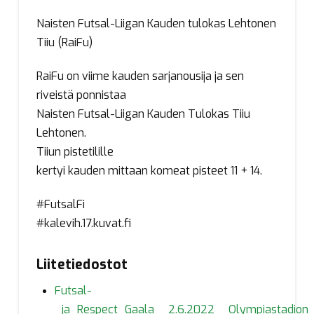
Naisten Futsal-Liigan Kauden tulokas Lehtonen
Tiiu (RaiFu)
RaiFu on viime kauden sarjanousija ja sen
riveistä ponnistaa
Naisten Futsal-Liigan Kauden Tulokas Tiiu
Lehtonen.
Tiiun pistetilille
kertyi kauden mittaan komeat pisteet 11 + 14.
#FutsalFi
#kalevih.17.kuvat.fi
Liitetiedostot
Futsal-
_ja_Respect_Gaala__2.6.2022__Olympiastadion_(