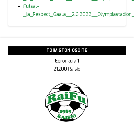
Futsal-
_ja_Respect_Gaala__2.6.2022__Olympiastadion_(
TOIMISTON OSOITE
Eeronkuja 1
21200 Raisio