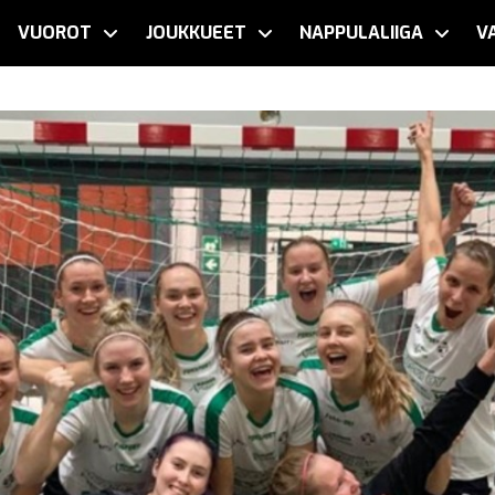
VUOROT
JOUKKUEET
NAPPULALIIGA
V