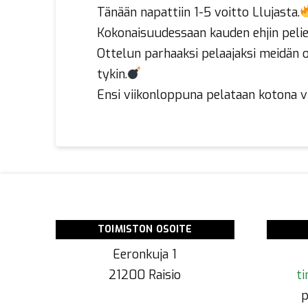
Tänään napattiin 1-5 voitto Llujasta.
Kokonaisuudessaan kauden ehjin peliesit
Ottelun parhaaksi pelaajaksi meidän o
tykin.
Ensi viikonloppuna pelataan kotona 
TOIMISTON OSOITE
Eeronkuja 1
21200 Raisio
ti
p