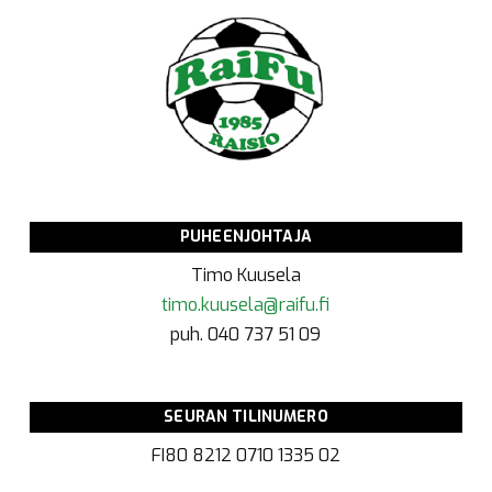
PUHEENJOHTAJA
Timo Kuusela
timo.kuusela@raifu.fi
puh. 040 737 51 09
SEURAN TILINUMERO
FI80 8212 0710 1335 02