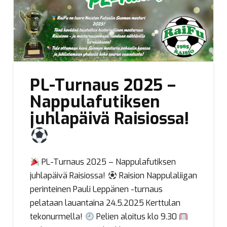
PL-Turnaus 2025 –
Nappulafutiksen
juhlapäivä Raisiossa!
PL-Turnaus 2025 – Nappulafutiksen
juhlapäivä Raisiossa!
Raision Nappulaliigan
perinteinen Pauli Leppänen -turnaus
pelataan lauantaina 24.5.2025 Kerttulan
tekonurmella!
Pelien aloitus klo 9.30