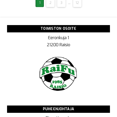
1
2
3
...
12
TOIMISTON OSOITE
Eeronkuja 1
21200 Raisio
PUHEENJOHTAJA