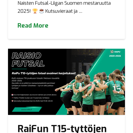
Naisten Futsal-Liigan Suomen mestaruutta
2025!
Kutsuvieraat ja …
Read More
RaiFun T15-tyttöjen