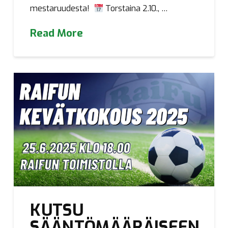
mestaruudesta!
Torstaina 2.10., …
Read More
KUTSU
SÄÄNTÖMÄÄRÄISEEN