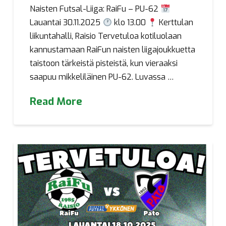
Naisten Futsal-Liiga: RaiFu – PU-62
Lauantai 30.11.2025
klo 13.00
Kerttulan
liikuntahalli, Raisio Tervetuloa kotiluolaan
kannustamaan RaiFun naisten liigajoukkuetta
taistoon tärkeistä pisteistä, kun vieraaksi
saapuu mikkeliläinen PU-62. Luvassa …
Read More