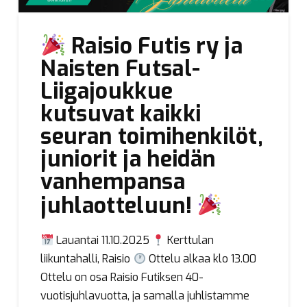
Raisio Futis ry ja
Naisten Futsal-
Liigajoukkue
kutsuvat kaikki
seuran toimihenkilöt,
juniorit ja heidän
vanhempansa
juhlaotteluun!
Lauantai 11.10.2025
Kerttulan
liikuntahalli, Raisio
Ottelu alkaa klo 13.00
Ottelu on osa Raisio Futiksen 40-
vuotisjuhlavuotta, ja samalla juhlistamme