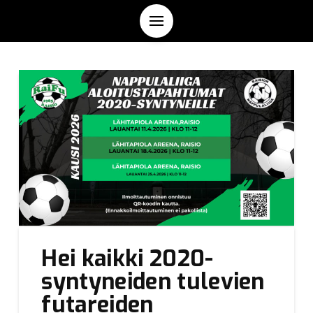
Hei kaikki 2020-
syntyneiden tulevien
futareiden