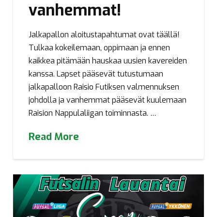
vanhemmat!
Jalkapallon aloitustapahtumat ovat täällä!
Tulkaa kokeilemaan, oppimaan ja ennen
kaikkea pitämään hauskaa uusien kavereiden
kanssa. Lapset pääsevät tutustumaan
jalkapalloon Raisio Futiksen valmennuksen
johdolla ja vanhemmat pääsevät kuulemaan
Raision Nappulaliigan toiminnasta. …
Read More