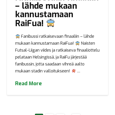
– lähde mukaan
kannustamaan
RaiFua!
Fanibussi ratkaisevaan finaaliin – lähde
mukaan kannustamaan RaiFua!
Naisten
Futsal-Liigan viides ja ratkaiseva finaaliottelu
pelataan Helsingissä, ja RaiFu järjestää
fanibussin, jotta saadaan vihreä aalto
mukaan stadin valloitukseen!
…
Read More