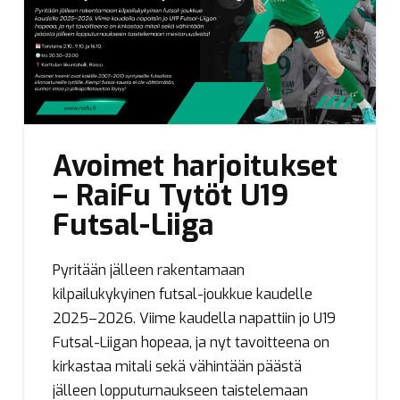
Avoimet harjoitukset
– RaiFu Tytöt U19
Futsal-Liiga
Pyritään jälleen rakentamaan
kilpailukykyinen futsal-joukkue kaudelle
2025–2026. Viime kaudella napattiin jo U19
Futsal-Liigan hopeaa, ja nyt tavoitteena on
kirkastaa mitali sekä vähintään päästä
jälleen lopputurnaukseen taistelemaan