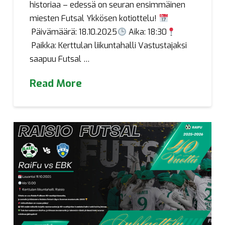
historiaa – edessä on seuran ensimmäinen
miesten Futsal Ykkösen kotiottelu!
Päivämäärä: 18.10.2025
Aika: 18:30
Paikka: Kerttulan liikuntahalli Vastustajaksi
saapuu Futsal …
Read More