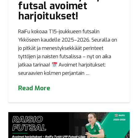
futsal avoimet
harjoitukset!
RaiFu kokoaa T15-joukkueen futsalin
Ykköseen kaudelle 2025–2026. Seuralla on
jo pitkät ja menestyksekkäät perinteet
tyttöjen ja naisten futsalissa – nyt on aika
jatkaa tarinaa!
Avoimet harjoitukset:
seuraavien kolmen perjantain …
Read More