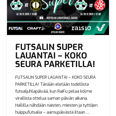
FUTSALIN SUPER
LAUANTAI – KOKO
SEURA PARKETILLA!
FUTSALIN SUPER LAUANTAI – KOKO SEURA
PARKETILLA! Tänään eletään todellista
futsaljuhlapäivää, kun RaiFu pelaa kolme
virallista ottelua saman päivän aikana.
Hallilla nähdään naisten, miesten ja tyttöjen
huippufutsalia – aamupäivästä iltaan …