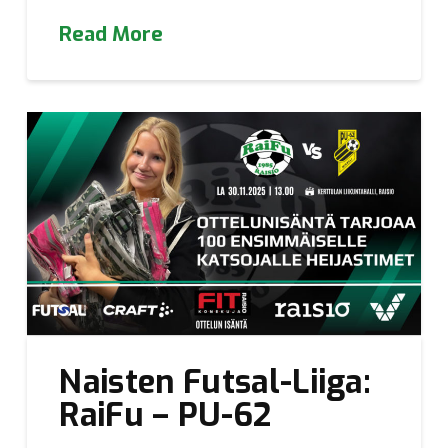
Read More
Naisten Futsal-Liiga:
RaiFu – PU-62