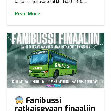
Jatko- ja sijoitusottelut klo 13.00–13.30 …
Read More
Fanibussi
ratkaisevaan finaaliin