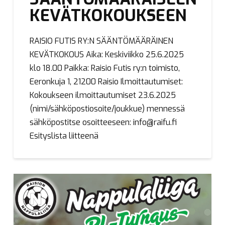
KEVÄTKOKOUKSEEN
RAISIO FUTIS RY:N SÄÄNTÖMÄÄRÄINEN
KEVÄTKOKOUS Aika: Keskiviikko 25.6.2025
klo 18.00 Paikka: Raisio Futis ry:n toimisto,
Eeronkuja 1, 21200 Raisio Ilmoittautumiset:
Kokoukseen ilmoittautumiset 23.6.2025
(nimi/sähköpostiosoite/joukkue) mennessä
sähköpostitse osoitteeseen: info@raifu.fi
Esityslista liitteenä