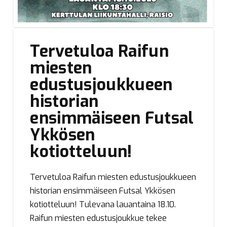
Tervetuloa Raifun
miesten
edustusjoukkueen
historian
ensimmäiseen Futsal
Ykkösen
kotiotteluun!
Tervetuloa Raifun miesten edustusjoukkueen
historian ensimmäiseen Futsal Ykkösen
kotiotteluun! Tulevana lauantaina 18.10.
Raifun miesten edustusjoukkue tekee