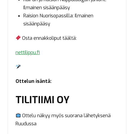
Ilmainen sisäänpääsy
Raision Nuorisopassilla: Ilmainen
sisäänpääsy
Osta ennakkoliput täältä:
nettilippu.fi
Ottelun isäntä:
TILITIIMI OY
Ottelu näkyy myös suorana lähetyksenä
Ruudussa