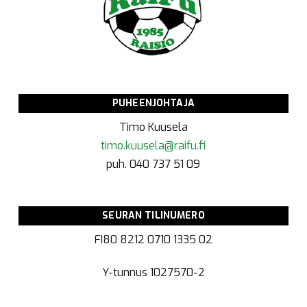
PUHEENJOHTAJA
Timo Kuusela
timo.kuusela@raifu.fi
puh. 040 737 51 09
SEURAN TILINUMERO
FI80 8212 0710 1335 02
Y-tunnus
1027570-2