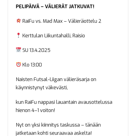
PELIPÄIVÄ – VÄLIERÄT JATKUVAT!
RaiFu vs. Mad Max – Välieräottelu 2
Kerttulan Liikuntahalli, Raisio
SU 13.4.2025
Klo 13:00
Naisten Futsal-Liigan välieräsarja on
käynnistynyt väkevästi,
kun RaiFu nappasi lauantain avausottelussa
hienon 4–1 voiton!
Nyt on yksi kiinnitys taskussa – tänään
jatketaan kohti seuraavaa askelta!