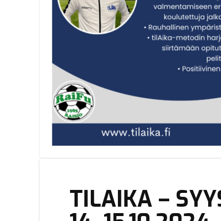
TILAIKA – SY