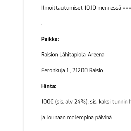
Ilmoittautumiset 10.10 mennessä ==
.
Paikka:
Raision Lähitapiola-Areena
Eeronkuja 1 , 21200 Raisio
Hinta:
100€ (sis. alv 24%), sis. kaksi tunnin 
ja lounaan molempina päivinä.