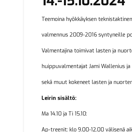
14.-15.10.2024
Teemoina hyökkäyksen teknistaktinen 
valmennus 2009-2016 syntyneille poik
Valmentajina toimivat lasten ja nuor
huippuvalmentajat Jami Wallenius ja
sekä muut kokeneet lasten ja nuorten
Leirin sisältö:
Ma 14.10 ja Ti 15.10:
Ap-treenit: klo 9.00-12.00 välisenä ai