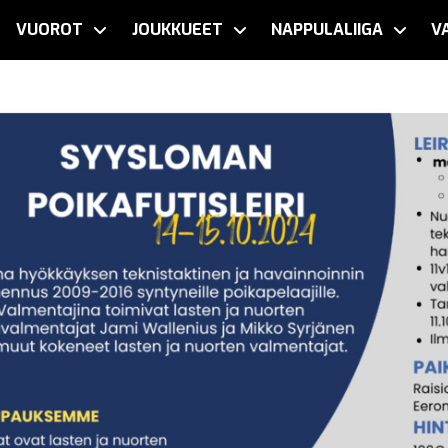
VUOROT
JOUKKUEET
NAPPULALIIGA
V