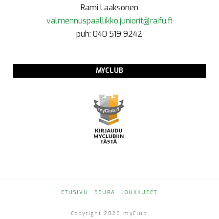
Rami Laaksonen
valmennuspaallikko.juniorit@raifu.fi
puh: 040 519 9242
MYCLUB
ETUSIVU
SEURA
JOUKKUEET
Copyright 2026 myClub