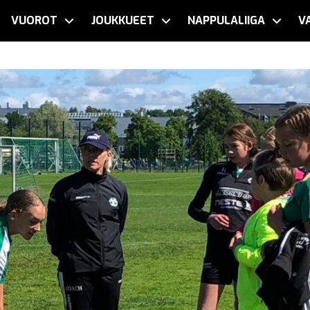
VUOROT
JOUKKUEET
NAPPULALIIGA
V