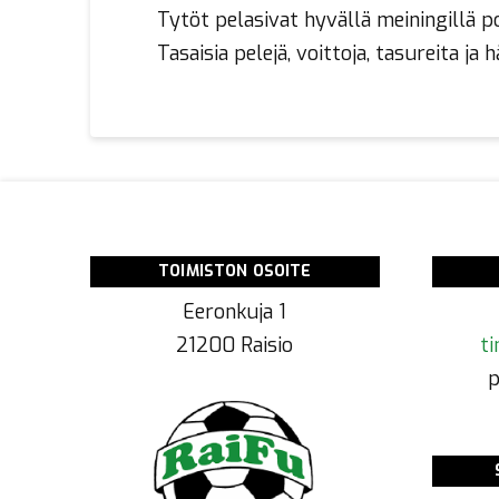
Tytöt pelasivat hyvällä meiningillä po
Tasaisia pelejä, voittoja, tasureita ja
TOIMISTON OSOITE
Eeronkuja 1
21200 Raisio
ti
p