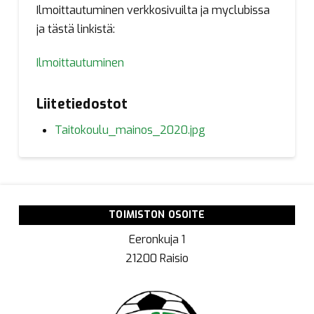
Ilmoittautuminen verkkosivuilta ja myclubissa
ja tästä linkistä:
Ilmoittautuminen
Liitetiedostot
Taitokoulu_mainos_2020.jpg
TOIMISTON OSOITE
Eeronkuja 1
21200 Raisio