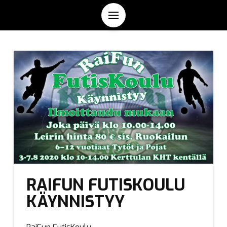
RAIFUN FUTISKOULU
KÄYNNISTYY