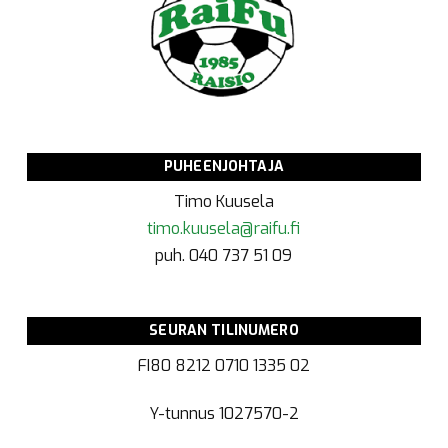
PUHEENJOHTAJA
Timo Kuusela
timo.kuusela@raifu.fi
puh. 040 737 51 09
SEURAN TILINUMERO
FI80 8212 0710 1335 02
Y-tunnus
1027570-2