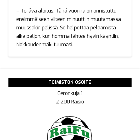
– Terävä aloitus. Tänä vuonna on onnistuttu
ensimmäiseen viiteen minuuttiin muutamassa
muussakin pelissä. Se helpottaa pelaamista
aika paljon, kun homma lähtee hyvin käyntiin,
Nokkoudenmäki tuumasi.
TOIMISTON OSOITE
Eeronkuja 1
21200 Raisio