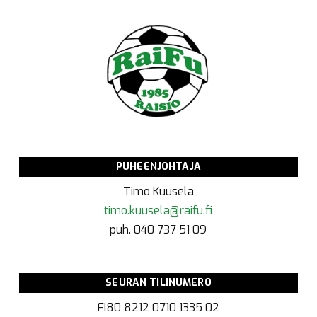
PUHEENJOHTAJA
Timo Kuusela
timo.kuusela@raifu.fi
puh. 040 737 51 09
SEURAN TILINUMERO
FI80 8212 0710 1335 02