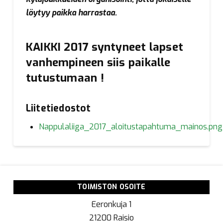
löytyy paikka harrastaa.
KAIKKI 2017 syntyneet lapset
vanhempineen siis paikalle
tutustumaan !
Liitetiedostot
Nappulaliiga_2017_aloitustapahtuma_mainos.png
TOIMISTON OSOITE
Eeronkuja 1
21200 Raisio