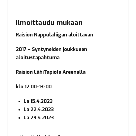
Ilmoittaudu mukaan
Raision Nappulaliigan aloittavan
2017 – Syntyneiden joukkueen
aloitustapahtuma
Raision LähiTapiola Areenalla
klo 12.00-13-00
La 15.4.2023
La 22.4.2023
La 29.4.2023