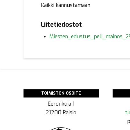
Kaikki kannustamaan
Liitetiedostot
Miesten_edustus_peli_mainos_29
TOIMISTON OSOITE
Eeronkuja 1
21200 Raisio
ti
p