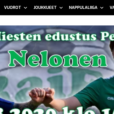
VUOROT
JOUKKUEET
NAPPULALIIGA
V