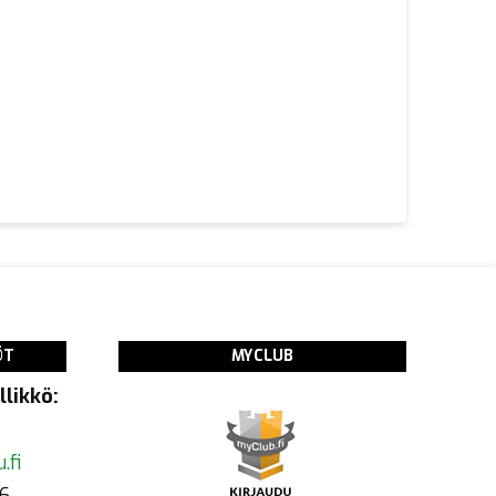
ÖT
MYCLUB
likkö:
.fi