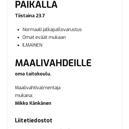
PAIKALLA
Tiistaina 23.7
Normaali jalkapallovarustus
Omat eväät mukaan
ILMAINEN
MAALIVAHDEILLE
oma taitokoulu.
Maalivahtivalmentaja
mukana:
Mikko Känkänen
Liitetiedostot