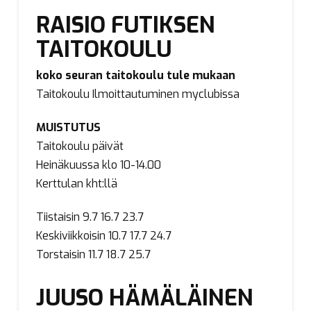
RAISIO FUTIKSEN
TAITOKOULU
koko seuran taitokoulu tule mukaan
Taitokoulu Ilmoittautuminen myclubissa
MUISTUTUS
Taitokoulu päivät
Heinäkuussa klo 10-14.00
Kerttulan kht:llä
Tiistaisin 9.7 16.7 23.7
Keskiviikkoisin 10.7 17.7 24.7
Torstaisin 11.7 18.7 25.7
JUUSO HÄMÄLÄINEN