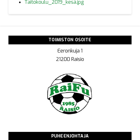
Taitokoulu_2019_kesä.jpg
TOIMISTON OSOITE
Eeronkuja 1
21200 Raisio
PUHEENJOHTAJA