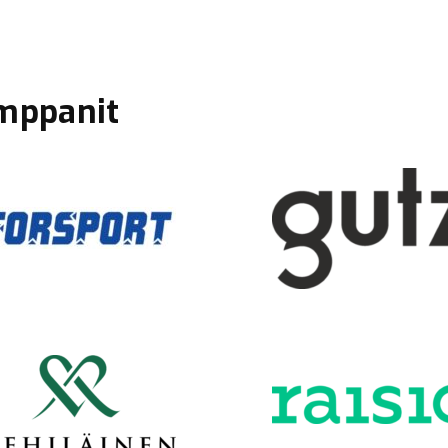
mppanit