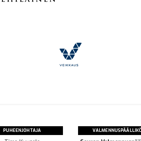
PUHEENJOHTAJA
VALMENNUSPÄÄLLIK