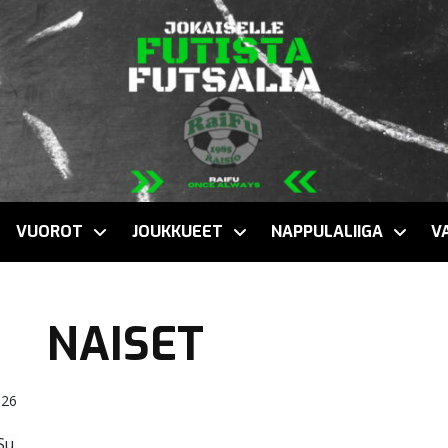
VUOROT
JOUKKUEET
NAPPULALIIGA
V
NAISET