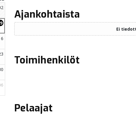
Ajankohtaista
Toimihenkilöt
Pelaajat