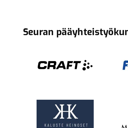
Seuran pääyhteistyöku