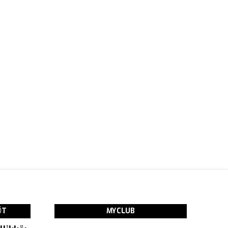
ÖT
MYCLUB