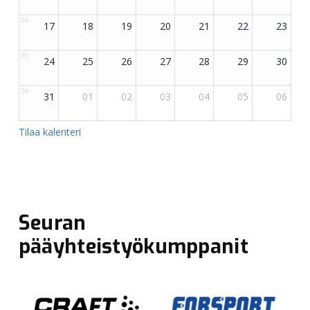
Seuran
pääyhteistyökumppanit