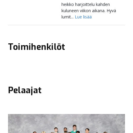
Toimihenkilöt
Pelaajat