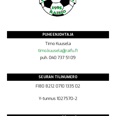
PUHEENJOHTAJA
Timo Kuusela
timo.kuusela@raifu.fi
puh. 040 737 51 09
SEURAN TILINUMERO
FI80 8212 0710 1335 02
Y-tunnus
1027570-2