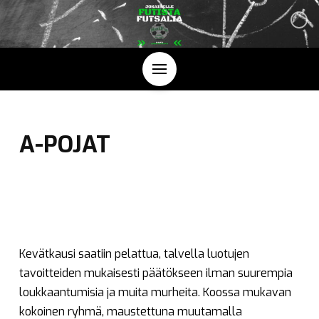
A-POJAT
Kevätkausi saatiin pelattua, talvella luotujen
tavoitteiden mukaisesti päätökseen ilman suurempia
loukkaantumisia ja muita murheita. Koossa mukavan
kokoinen ryhmä, maustettuna muutamalla