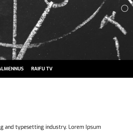
ALMENNUS
RAIFU TV
ng and typesetting industry. Lorem Ipsum