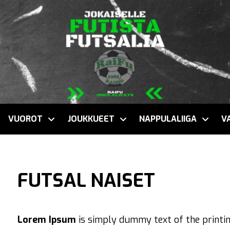
VUOROT
JOUKKUEET
NAPPULALIIGA
V
FUTSAL NAISET
Lorem Ipsum
is simply dummy text of the printi