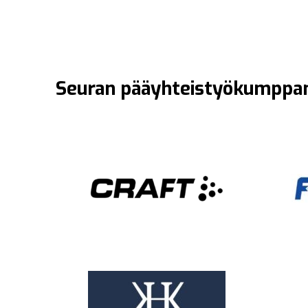
Seuran pääyhteistyökumppan