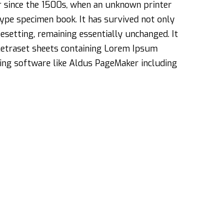
 since the 1500s, when an unknown printer
type specimen book. It has survived not only
pesetting, remaining essentially unchanged. It
 Letraset sheets containing Lorem Ipsum
ing software like Aldus PageMaker including