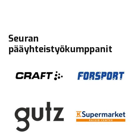
Seuran
pääyhteistyökumppanit