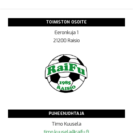
TOIMISTON OSOITE
Eeronkuja 1
21200 Raisio
PUHEENJOHTAJA
Timo Kuusela
timo.kuusela@raifu.fi