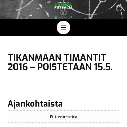
TIKANMAAN TIMANTIT
2016 – POISTETAAN 15.5.
Ajankohtaista