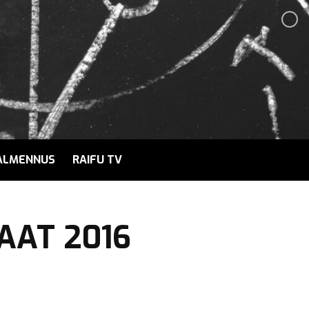
ALMENNUS
RAIFU TV
AAT 2016