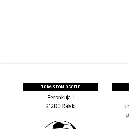
TOIMISTON OSOITE
Eeronkuja 1
21200 Raisio
ti
p