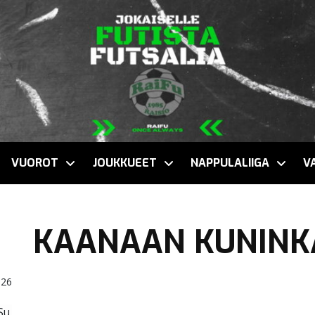
VUOROT
JOUKKUEET
NAPPULALIIGA
V
KAANAAN KUNINK