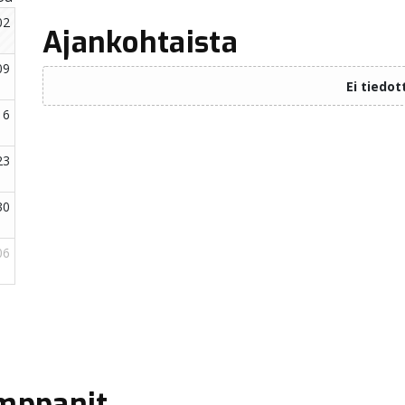
Ajankohtaista
mppanit