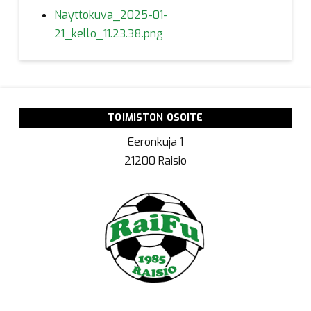
Nayttokuva_2025-01-
21_kello_11.23.38.png
TOIMISTON OSOITE
Eeronkuja 1
21200 Raisio