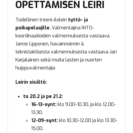
OPETTAMISEN LEIRI
Todellinen treeni-iloleiri
tyttö- ja
poikapelaajille.
Valmentajina INTO-
koordinaatioiden valmennuksesta vastaava
Janne Lipponen, havainnoinnin &
teknistaktisesta valmennuksesta vastaava Jari
Karjalainen sekä muita lasten ja nuorten
huippuvalmentajia
Leirin sisältö:
to 20.2 ja pe 21.2:
16-13-synt:
klo 9.00-10.30, ja klo 12.00-
13.30.
12-09-synt:
klo 10.30-12.00 ja klo 13.30-
15.00.