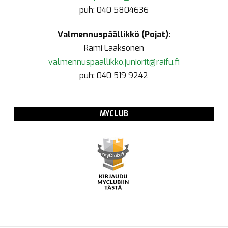
puh: 040 5804636
Valmennuspäällikkö (Pojat):
Rami Laaksonen
valmennuspaallikko.juniorit@raifu.fi
puh: 040 519 9242
MYCLUB