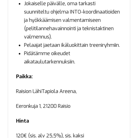
Jokaiselle päivälle, oma tarkasti
suunniteltu ohjelma INTO-koordinaatioiden
ja hyökkäämisen valmentamiseen
(pelitilannehavainnointi ja teknistaktinen
valmennus).
Pelaajat jaetaan ikäluokittain treeniryhmiin.
Pidätämme oikeudet
aikataulutarkennuksiin.
Paikka:
Raision LähiTapiola Areena,
Eeronkuja 1, 21200 Raisio
Hinta
120€ (sis. alv 25,5%), sis. kaksi