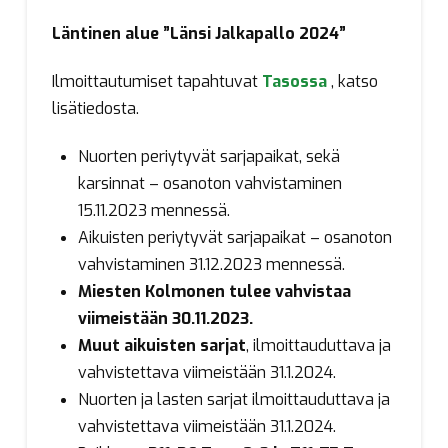
Läntinen alue ”Länsi Jalkapallo 2024”
Ilmoittautumiset tapahtuvat
Tasossa
, katso
lisätiedosta.
Nuorten periytyvät sarjapaikat, sekä
karsinnat – osanoton vahvistaminen
15.11.2023 mennessä.
Aikuisten periytyvät sarjapaikat – osanoton
vahvistaminen 31.12.2023 mennessä.
Miesten Kolmonen tulee vahvistaa
viimeistään 30.11.2023.
Muut aikuisten sarjat
, ilmoittauduttava ja
vahvistettava viimeistään 31.1.2024.
Nuorten ja lasten sarjat ilmoittauduttava ja
vahvistettava viimeistään 31.1.2024.