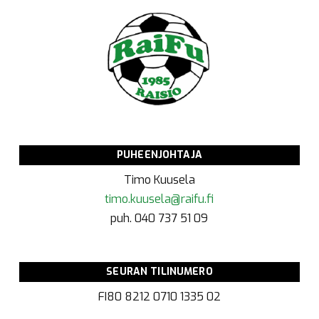
PUHEENJOHTAJA
Timo Kuusela
timo.kuusela@raifu.fi
puh. 040 737 51 09
SEURAN TILINUMERO
FI80 8212 0710 1335 02