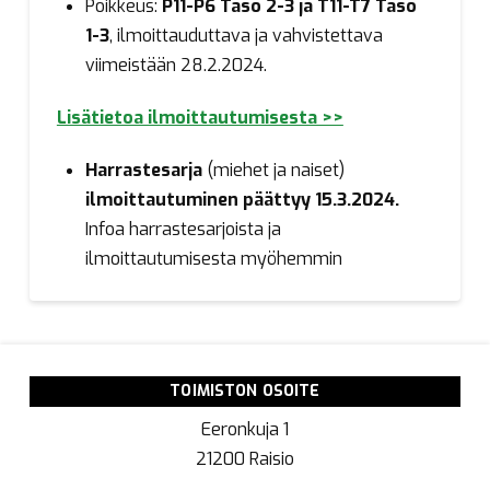
Poikkeus:
P11-P6 Taso 2-3 ja T11-T7 Taso
1-3
, ilmoittauduttava ja vahvistettava
viimeistään 28.2.2024.
Lisätietoa ilmoittautumisesta >>
Harrastesarja
(miehet ja naiset)
ilmoittautuminen päättyy 15.3.2024.
Infoa harrastesarjoista ja
ilmoittautumisesta myöhemmin
TOIMISTON OSOITE
Eeronkuja 1
21200 Raisio