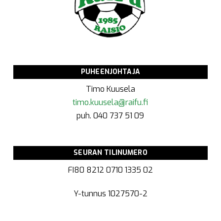
PUHEENJOHTAJA
Timo Kuusela
timo.kuusela@raifu.fi
puh. 040 737 51 09
SEURAN TILINUMERO
FI80 8212 0710 1335 02
Y-tunnus
1027570-2