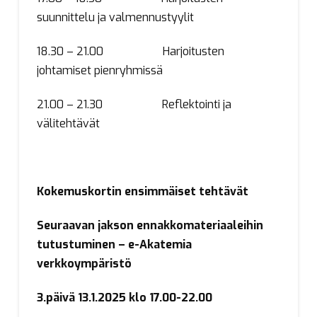
suunnittelu ja valmennustyylit
18.30 – 21.00 Harjoitusten
johtamiset pienryhmissä
21.00 – 21.30 Reflektointi ja
välitehtävät
Kokemuskortin ensimmäiset tehtävät
Seuraavan jakson ennakkomateriaaleihin
tutustuminen – e-Akatemia
verkkoympäristö
3.päivä 13.1.2025 klo 17.00-22.00