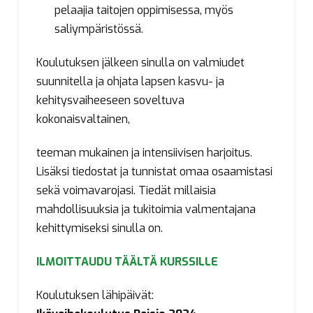
pelaajia taitojen oppimisessa, myös
saliympäristössä.​
Koulutuksen jälkeen sinulla on valmiudet
suunnitella ja ohjata lapsen kasvu- ja
kehitysvaiheeseen soveltuva
kokonaisvaltainen,
teeman mukainen ja intensiivisen harjoitus.​
Lisäksi tiedostat ja tunnistat omaa osaamistasi
sekä voimavarojasi. Tiedät millaisia
mahdollisuuksia ja tukitoimia valmentajana
kehittymiseksi sinulla on.​
ILMOITTAUDU TÄÄLTÄ KURSSILLE
Koulutuksen lähipäivät: