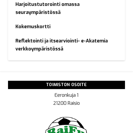
Harjoitustutorointi omassa
seuraympäristössä
Kokemuskortti
Reflektointi ja itsearviointi- e-Akatemia
verkkoympäristössä
TOIMISTON OSOITE
Eeronkuja 1
21200 Raisio