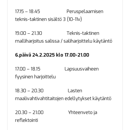
17.15 – 18.45 Peruspelaamisen
teknis-taktinen sisältö 3 (10-11v)
19.00 – 21.30 Teknis-taktinen
malliharjoitus salissa / saliharjoittelu käytäntö
6.päivä 24.2.2025 klo 17.00-21.00
17.00 – 18.15 Lapsuusvaiheen
fyysinen harjoittelu
18.30 – 20.30 Lasten
maalivahtivahtitaitojen edellytykset käytäntö
20.30 – 21.00 Yhteenveto ja
reflektointi