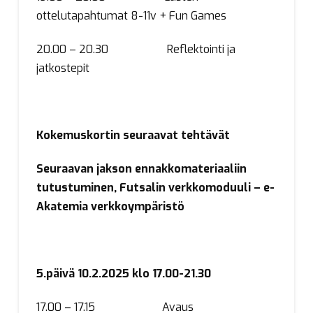
ottelutapahtumat 8-11v + Fun Games
20.00 – 20.30 Reflektointi ja
jatkostepit
Kokemuskortin seuraavat tehtävät
Seuraavan jakson ennakkomateriaaliin
tutustuminen, Futsalin verkkomoduuli – e-
Akatemia verkkoympäristö
5.päivä 10.2.2025 klo 17.00-21.30
17.00 – 17.15 Avaus