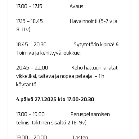
17.00 – 17.15 Avaus
17.15 – 18.45 Havainnointi (5-7 v ja
8-11 v)
18.45 – 20.30 Sytytetään kipinä! &
Toimiva ja kehittyvä joukkue.
20.45 – 22.00 Keho haltuun ja jalat
vikkeliksi, taitava ja nopea pelaaja – 1 h
käytäntö
4.päivä 27.1.2025 klo 17.00-20.30
17.00 – 19.00 Peruspelaamisen
teknis-taktinen sisältö 2 (8-9v)
19.00 – 20.00 Lasten