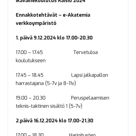
Ikävaihekoulutus Raisio 2024
Ennakkotehtävät – e-Akatemia
verkkoympäristö
1. päivä 9.12.2024 klo 17.00-20.30
17.00 – 17.45 Tervetuloa
koulutukseen
17.45 – 18.45 Lapsi jalkapallon
harrastajana (5-7v ja 8-11v)
19.00 – 20.30 Peruspelaamisen
teknis-taktinen sisältö 1 (5-7v)
2.päivä 16.12.2024 klo 17.00-21.30
17.00 – 18.30 Harjoitusten