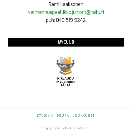
Rami Laaksonen
valmennuspaallikko.juniorit@raifu.fi
puh: 040 519 9242
MYCLUB
ETUSIVU
SEURA
JOUKKUEET
Copyright 2026 myClub