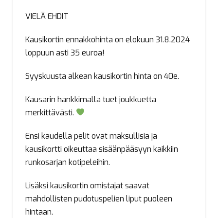
VIELÄ EHDIT
Kausikortin ennakkohinta on elokuun 31.8.2024
loppuun asti 35 euroa!
Syyskuusta alkean kausikortin hinta on 40e.
Kausarin hankkimalla tuet joukkuetta
merkittävästi.
Ensi kaudella pelit ovat maksullisia ja
kausikortti oikeuttaa sisäänpääsyyn kaikkiin
runkosarjan kotipeleihin.
Lisäksi kausikortin omistajat saavat
mahdollisten pudotuspelien liput puoleen
hintaan.