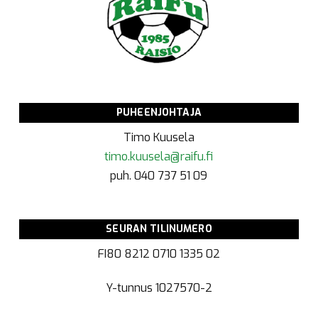
PUHEENJOHTAJA
Timo Kuusela
timo.kuusela@raifu.fi
puh. 040 737 51 09
SEURAN TILINUMERO
FI80 8212 0710 1335 02
Y-tunnus
1027570-2